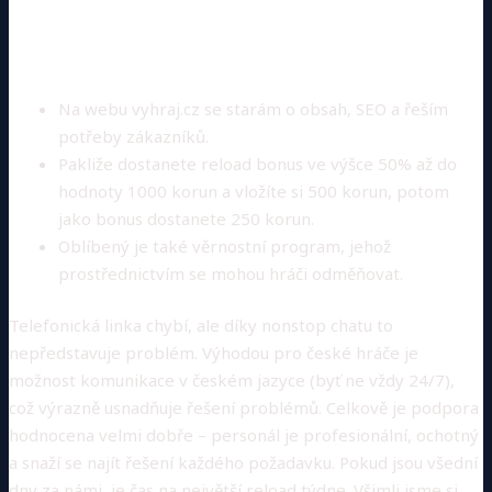
NEJLEPŠÍ NABÍDKY RELOAD
BONUSŮ V ONLINE CASINECH
Na webu vyhraj.cz se starám o obsah, SEO a řeším
potřeby zákazníků.
Pakliže dostanete reload bonus ve výšce 50% až do
hodnoty 1000 korun a vložíte si 500 korun, potom
jako bonus dostanete 250 korun.
Oblíbený je také věrnostní program, jehož
prostřednictvím se mohou hráči odměňovat.
Telefonická linka chybí, ale díky nonstop chatu to
nepředstavuje problém. Výhodou pro české hráče je
možnost komunikace v českém jazyce (byť ne vždy 24/7),
což výrazně usnadňuje řešení problémů. Celkově je podpora
hodnocena velmi dobře – personál je profesionální, ochotný
a snaží se najít řešení každého požadavku. Pokud jsou všední
dny za námi, je čas na největší reload týdne. Všimli jsme si,