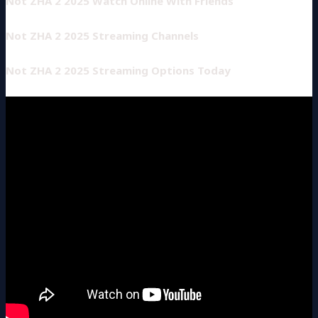
Not ZHA 2 2025 Watch Online With Friends
Not ZHA 2 2025 Streaming Channels
Not ZHA 2 2025 Streaming Options Today