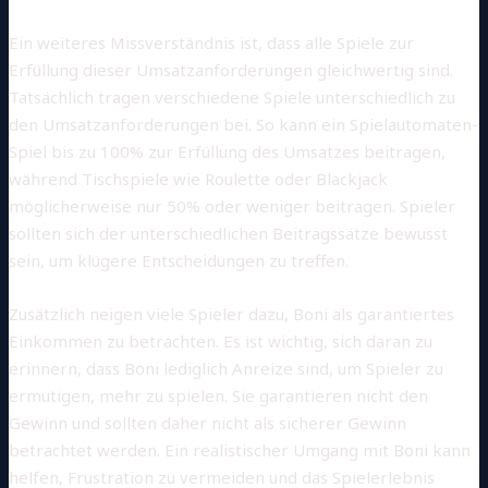
Ein weiteres Missverständnis ist, dass alle Spiele zur
Erfüllung dieser Umsatzanforderungen gleichwertig sind.
Tatsächlich tragen verschiedene Spiele unterschiedlich zu
den Umsatzanforderungen bei. So kann ein Spielautomaten-
Spiel bis zu 100% zur Erfüllung des Umsatzes beitragen,
während Tischspiele wie Roulette oder Blackjack
möglicherweise nur 50% oder weniger beitragen. Spieler
sollten sich der unterschiedlichen Beitragssätze bewusst
sein, um klügere Entscheidungen zu treffen.
Zusätzlich neigen viele Spieler dazu, Boni als garantiertes
Einkommen zu betrachten. Es ist wichtig, sich daran zu
erinnern, dass Boni lediglich Anreize sind, um Spieler zu
ermutigen, mehr zu spielen. Sie garantieren nicht den
Gewinn und sollten daher nicht als sicherer Gewinn
betrachtet werden. Ein realistischer Umgang mit Boni kann
helfen, Frustration zu vermeiden und das Spielerlebnis