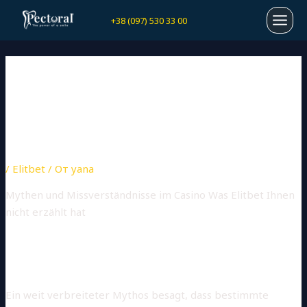
Перейти
Навигация
MAI
+38 (097) 530 33 00
к
по
содержимому
записям
MEN
MYTHEN UND
MISSVERSTÄNDNISSE IM
CASINO WAS ELITBET
IHNEN NICHT ERZÄHLT HAT
/
Elitbet
/ От
yana
Mythen und Missverständnisse im Casino Was Elitbet Ihnen
nicht erzählt hat
Mythen über die Gewinnchancen im
Casino Elitbet
Ein weit verbreiteter Mythos besagt, dass bestimmte