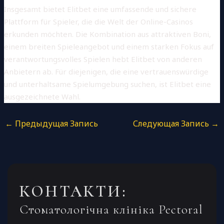
Insgesamt bietet Elitbet eine umfassende und sichere
Plattform für Spieler, die die Welt der Online-Casinos
erkunden möchten. Die Kombination aus attraktiven Boni,
einem breiten Spieleangebot und einem starken Fokus auf
verantwortungsvolles Spielen hebt Elitbet von anderen
Anbietern ab. Für diejenigen, die eine vertrauenswürdige
und unterhaltsame Spielumgebung suchen, ist Elitbet eine
ausgezeichnete Wahl.
←
Предыдущая Запись
Следующая Запись
→
КОНТАКТИ:
Стоматологічна клініка Pectoral