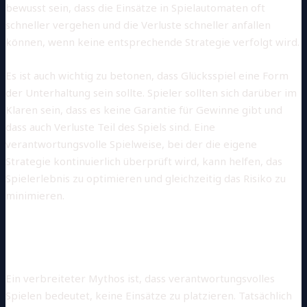
bewusst sein, dass die Einsätze in Spielautomaten oft
schneller vergehen und die Verluste schneller anfallen
können, wenn keine entsprechende Strategie verfolgt wird.
Es ist auch wichtig zu betonen, dass Glücksspiel eine Form
der Unterhaltung sein sollte. Spieler sollten sich darüber im
Klaren sein, dass es keine Garantie für Gewinne gibt und
dass auch Verluste Teil des Spiels sind. Eine
verantwortungsvolle Spielweise, bei der die eigene
Strategie kontinuierlich überprüft wird, kann helfen, das
Spielerlebnis zu optimieren und gleichzeitig das Risiko zu
minimieren.
Mythen über verantwortungsvolles
Spielen
Ein verbreiteter Mythos ist, dass verantwortungsvolles
Spielen bedeutet, keine Einsätze zu platzieren. Tatsächlich