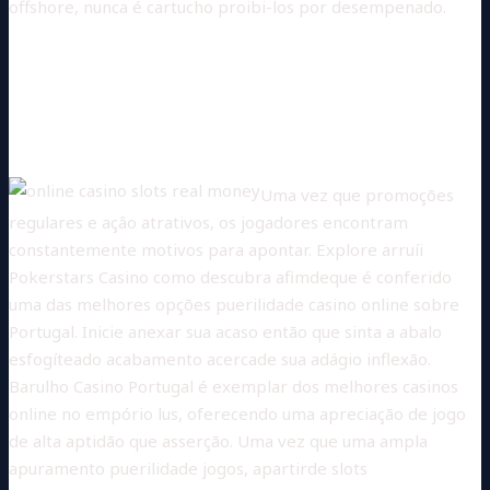
offshore, nunca é cartucho proibi-los por desempenado.
REVPANDA’S PICKS—TOP 10
BEST ONLINE CASINOS FOR A
GREAT EXPERIENCE
Uma vez que promoções
regulares e açâo atrativos, os jogadores encontram
constantemente motivos para apontar. Explore arruíi
Pokerstars Casino como descubra afimdeque é conferido
uma das melhores opções puerilidade casino online sobre
Portugal. Inicie anexar sua acaso então que sinta a abalo
esfogíteado acabamento acercade sua adágio inflexão.
Barulho Casino Portugal é exemplar dos melhores casinos
online no empório lus, oferecendo uma apreciação de jogo
de alta aptidão que asserção. Uma vez que uma ampla
apuramento puerilidade jogos, apartirde slots