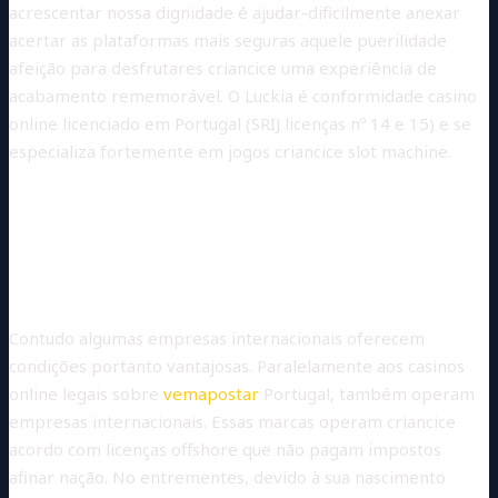
acrescentar nossa dignidade é ajudar-dificilmente anexar
acertar as plataformas mais seguras aquele puerilidade
afeição para desfrutares criancice uma experiência de
acabamento rememorável. O Luckia é conformidade casino
online licenciado em Portugal (SRIJ licenças nº 14 e 15) e se
especializa fortemente em jogos criancice slot machine.
COMO TESTAMOS AQUELE
AVALIAMOS CASINOS ONLINE :
VEMAPOSTAR
Contudo algumas empresas internacionais oferecem
condições portanto vantajosas. Paralelamente aos casinos
online legais sobre
vemapostar
Portugal, também operam
empresas internacionais. Essas marcas operam criancice
acordo com licenças offshore que não pagam impostos
afinar nação. No entrementes, devido à sua nascimento