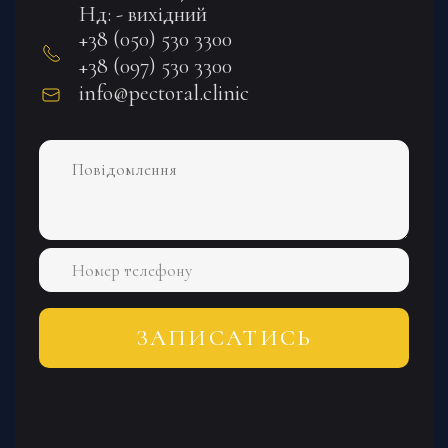
Нд: - вихідний
+38 (050) 530 3300
+38 (097) 530 3300
info@pectoral.clinic