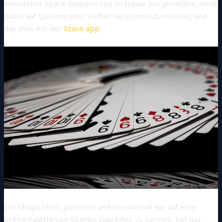
klassischer Spiele bequem von zu Hause aus genießen, ohne
dabei auf Qualität oder Vielfalt verzichten zu müssen, und
das alles mit der
lizaro app
.
Die Möglichkeit, jederzeit und von überall aus auf eine
breite Palette von Spielen zugreifen zu können, hat das