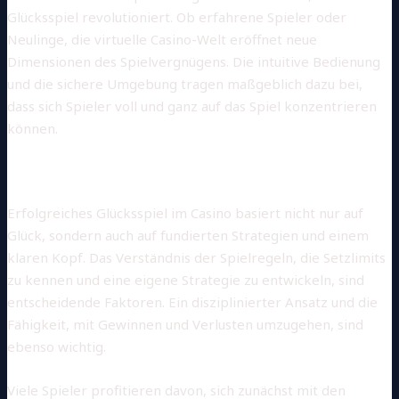
Glücksspiel revolutioniert. Ob erfahrene Spieler oder
Neulinge, die virtuelle Casino-Welt eröffnet neue
Dimensionen des Spielvergnügens. Die intuitive Bedienung
und die sichere Umgebung tragen maßgeblich dazu bei,
dass sich Spieler voll und ganz auf das Spiel konzentrieren
können.
Strategien für erfolgreiches Spielen
Erfolgreiches Glücksspiel im Casino basiert nicht nur auf
Glück, sondern auch auf fundierten Strategien und einem
klaren Kopf. Das Verständnis der Spielregeln, die Setzlimits
zu kennen und eine eigene Strategie zu entwickeln, sind
entscheidende Faktoren. Ein disziplinierter Ansatz und die
Fähigkeit, mit Gewinnen und Verlusten umzugehen, sind
ebenso wichtig.
Viele Spieler profitieren davon, sich zunächst mit den