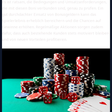
Es ist ratsam, die Bedingungen und Umsatzanforderungen,
die mit diesen Boni verbunden sind, genau zu prüfen. Ein
gut durchdachter Einsatz von Bonusgeldern kann das
Spielerlebnis erheblich bereichern und die Chancen auf
Gewinne erhöhen. Regelmäßige Aktionen sorgen zudem
dafür, dass auch bestehende Kunden stets motiviert bleiben
und von neuen Vorteilen profitieren.