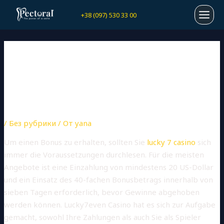
Перейти
Навигация
MAI
+38 (097) 530 33 00
к
по
содержимому
записям
MEN
LUCKY7EVEN CASINO
ERFAHRUNGEN UND
BEWERTUNG CASINO
GURU
/
Без рубрики
/ От
yana
Um einen Bonus zu erhalten, sollten Sie
lucky 7 casino
sich
immer die Voraussetzungen durchlesen. Für die meisten
Angebote ist eine Einzahlung von mindestens 20 US-Dollar
und ein Einsatz des 40-fachen Bonusbetrags innerhalb von
sieben Tagen erforderlich, bevor Gewinne abgehoben
werden können. Lucky7even Casino hat es sich zur Aufgabe
gemacht, sowohl Ihre Zahlungen als auch Sie als Spieler