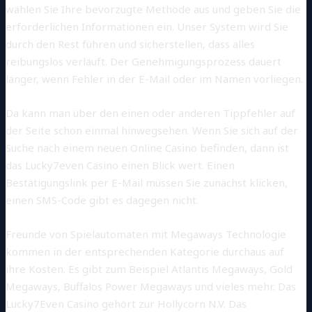
wählen Sie Ihre bevorzugte Methode aus und geben Sie die
erforderlichen Informationen ein. Unser System wird Sie
durch den Rest führen und sicherstellen, dass alles
reibungslos verläuft. Der Genehmigungsprozess dauert
länger, wenn Fehler in der E-Mail oder im Namen vorliegen.
Da kann man über den einen oder anderen Tippfehler auf
der Seite schon einmal hinwegsehen. Wenn Sie sich auf der
Suche nach einem neuen Online Casino befinden, dann ist
das Lucky7even Casino einen Blick wert. Einen
Bestätigungslink per E-Mail müssen Sie zunächst klicken,
einen SMS-Code gibt es dagegen nicht.
Freunde von Spielautomaten mit Megaways Technologie
kommen in der entsprechenden Kategorie durchaus auf
ihre Kosten. Es gibt zum Beispiel Atlantis Megaways, Gold
Megaways, Buffalos Power Megaways und vieles mehr. Das
Lucky7Even Casino gehört zur Hollycorn N.V. Das