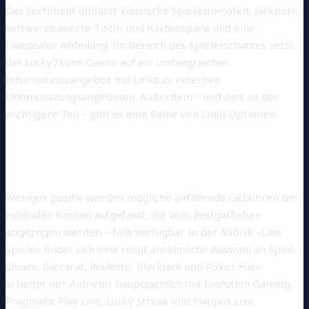
Das Sortiment umfasst klassische Spielautomaten, Jackpots,
softwarebasierte Tisch- und Kartenspiele und eine
Livedealer Abteilung. Im Bereich des Spielerschutzes setzt
das Lucky7Even Casino auf ein umfangreiches
Informationsangebot mit Links zu externen
Unterstützungsangeboten. Außerdem – und dies ist der
wichtigere Teil – gibt es eine Reihe von Limit Optionen.
Verantwortungsvolles Spielen im
Lucky7even Casino
Weniger positiv werden mögliche anfallende Gebühren bei
ruhenden Konten aufgefasst, die vom Restguthaben
abgezogen werden – falls verfügbar. In der Rubrik «Live
Spiele» findet sich eine recht ansehnliche Auswahl an Spiel-
Shows, Baccarat, Roulette, Blackjack und Poker. Hier
arbeitet der Anbieter hauptsächlich mit Evolution Gaming,
Pragmatic Play Live, Lucky Streak und Platipus Live