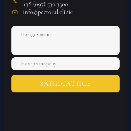
+38 (097) 530 3300
info@pectoral.clinic