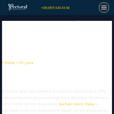
Перейти
Навигация
MAI
+38 (097) 530 33 00
к
по
содержимому
записям
MEN
LE SLOT ONLINE PIÙ
EMOZIONANTI DI AUCHAN
CASINO ITALIA: ESPLORA
LE PROMOZIONI E I
/
Public
/ От
yana
Il mondo delle slot online è in continua espansione e offre
un’esperienza di gioco coinvolgente e dinamica. Anche se ci
sono molte opzioni disponibili,
Auchan casino Italia
si
distingue come una piattaforma ideale per gli appassionati