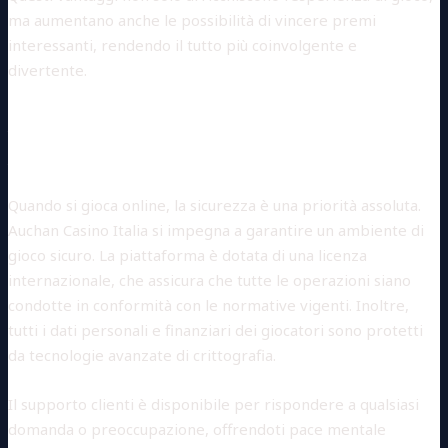
ma aumentano anche le possibilità di vincere premi
interessanti, rendendo il tutto più coinvolgente e
divertente.
AFFIDABILITÀ E SICUREZZA SU
AUCHAN CASINO ITALIA
Quando si gioca online, la sicurezza è una priorità assoluta.
Auchan Casino Italia si impegna a garantire un ambiente di
gioco sicuro. La piattaforma è dotata di una licenza
internazionale, che assicura che tutte le operazioni siano
condotte in conformità con le normative vigenti. Inoltre,
tutti i dati personali e finanziari dei giocatori sono protetti
da tecnologie avanzate di crittografia.
Il supporto clienti è disponibile per rispondere a qualsiasi
domanda o preoccupazione, offrendoti pace mentale