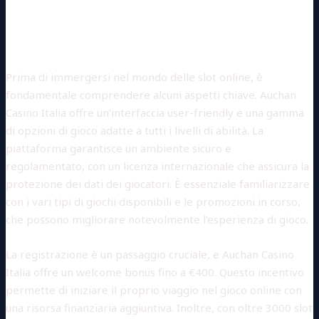
COSA DEVONO SAPERE I
GIOCATORI PRIMA DI INIZIARE
Prima di immergersi nel mondo delle slot online, è
fondamentale comprendere alcuni aspetti chiave. Auchan
Casino Italia offre un’interfaccia user-friendly e una gamma
di opzioni di gioco adatte a tutti i livelli di abilità. La
piattaforma garantisce un ambiente sicuro e
regolamentato, con un licenza internazionale che assicura la
protezione dei dati dei giocatori. È essenziale familiarizzare
con i vari tipi di giochi disponibili e le promozioni in corso,
che possono migliorare notevolmente l’esperienza di gioco.
La registrazione è un passaggio cruciale, e Auchan Casino
Italia offre un welcome bonus fino a €400. Questo incentivo
permette di iniziare il proprio viaggio nel gioco online con
una risorsa finanziaria aggiuntiva. Inoltre, con oltre 3000 slot