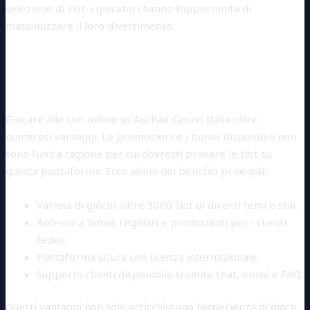
selezione di slot, i giocatori hanno l’opportunità di
massimizzare il loro divertimento.
VANTAGGI CHIAVE DELLE SLOT
ONLINE
Giocare alle slot online su Auchan Casino Italia offre
numerosi vantaggi. Le promozioni e i bonus disponibili non
sono l’unica ragione per cui dovresti provare le slot su
questa piattaforma. Ecco alcuni dei benefici principali:
Varietà di giochi: oltre 3000 slot di diversi temi e stili.
Accesso a bonus regolari e promozioni per i clienti
fedeli.
Piattaforma sicura con licenza internazionale.
Supporto clienti disponibile tramite chat, email e FAQ.
Questi vantaggi non solo arricchiscono l’esperienza di gioco,