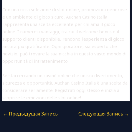
Con una ricca selezione di slot online, promozioni generose
e un ambiente di gioco sicuro, Auchan Casino Italia
rappresenta una scelta eccellente per chi ama il gioco
online. I numerosi vantaggi, tra cui il welcome bonus e il
supporto clienti disponibile, rendono l’esperienza di gioco
ancora più gratificante. Ogni giocatore, sia esperto che
novizio, può trovare la sua nicchia in questo vasto mondo di
opportunità di intrattenimento.
Se stai cercando un casinò online che unisca divertimento,
sicurezza e opportunità, Auchan Casino Italia è una scelta da
considerare seriamente. Registrati oggi stesso e inizia a
scoprire le emozioni delle slot online!
←
Предыдущая Запись
Следующая Запись
→