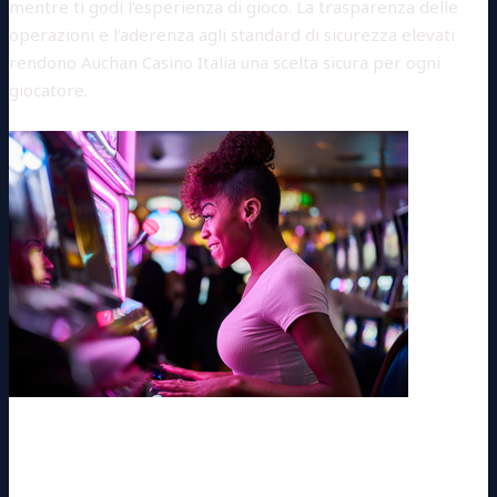
mentre ti godi l’esperienza di gioco. La trasparenza delle
operazioni e l’aderenza agli standard di sicurezza elevati
rendono Auchan Casino Italia una scelta sicura per ogni
giocatore.
PERCHÉ SCEGLIERE AUCHAN
CASINO ITALIA