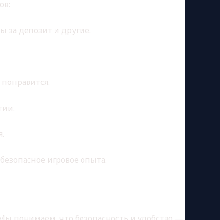
ов:
ы за депозит и другие.
 понравится.
гии.
я.
безопасное игровое опыта.
ЗИНО
. Мы понимаем, что безопасность и удобство —