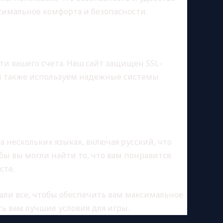
симальное комфорта и безопасности.
и вашего счета. Наш сайт защищен SSL-
Мы также используем надежные системы
 нескольких языках, включая русский, что
бы вы могли найти то, что вам понравится.
сте.
али все, чтобы обеспечить вам максимальное
ь вам лучшие условия для игры.