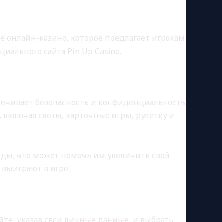
N UP CASINO
ое онлайн-казино, которое предлагает игрокам
ального сайта Pin Up Casino.
спечивает безопасность и конфиденциальность
 включая слоты, карточные игры, рулетку и
оды, что может помочь им увеличить свой
 выиграют в игре.
йте, указав свои личные данные, и выбрать