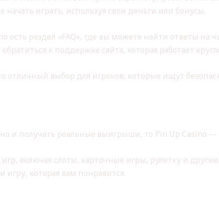
е начать играть, используя свои деньги или бонусы.
no есть раздел «FAQ», где вы можете найти ответы на ч
братиться к поддержке сайта, которая работает кругл
то отличный выбор для игроков, которые ищут безопас
ино и получать реальные выигрыши, то Pin Up Casino —
00 игр, включая слоты, карточные игры, рулетку и друг
 игру, которая вам понравится.
p Casino