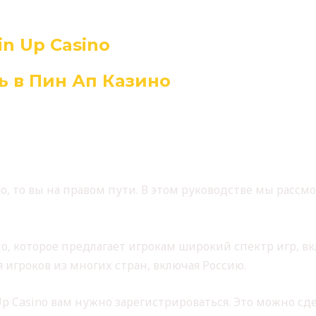
n Up Casino
ь в Пин Ап Казино
o, то вы на правом пути. В этом руководстве мы рассмо
о, которое предлагает игрокам широкий спектр игр, вк
 игроков из многих стран, включая Россию.
Up Casino вам нужно зарегистрироваться. Это можно с