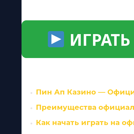
CASINO | 
ИГРАТЬ
СОДЕРЖИМОЕ
Пин Ап Казино — Офици
Преимущества официаль
Как начать играть на о