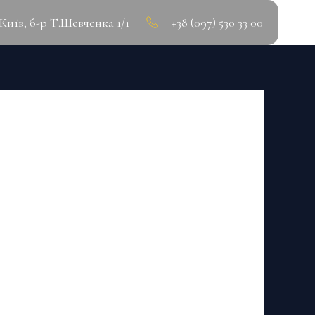
.Київ, б-р Т.Шевченка 1/1
+38 (097) 530 33 00
ХОДИ И ИГРАЙ.7113
IN UP