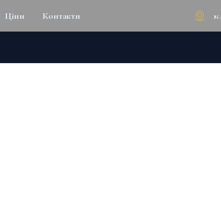
м
Ціни
Контакти
ЫЙ САЙТ PIN UP CASINO В
АЗИНО —
НЫЙ САЙТ P