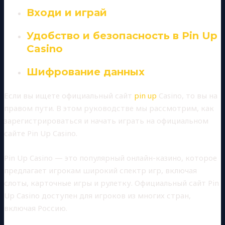
Входи и играй
Удобство и безопасность в Pin Up
Casino
Шифрование данных
Если вы ищете официальный сайт
pin up
Casino, то вы на
правом пути. В этом руководстве мы рассмотрим, как
зарегистрироваться и начать играть на официальном
сайте Pin Up Casino.
Pin Up Casino — это популярный онлайн-казино, которое
предлагает игрокам широкий спектр игр, включая
слоты, карточные игры и рулетку. Официальный сайт Pin
Up Casino доступен для игроков из многих стран,
включая Россию.