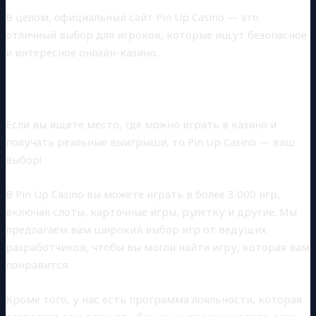
В целом, официальный сайт Pin Up Casino — это
отличный выбор для игроков, которые ищут безопасное
и интересное онлайн-казино.
ВХОДИ И ИГРАЙ
Если вы ищете место, где можно играть в казино и
получать реальные выигрыши, то Pin Up Casino — ваш
выбор!
В Pin Up Casino вы можете играть в более 3 000 игр,
включая слоты, карточные игры, рулетку и другие. Мы
предлагаем вам широкий выбор игр от ведущих
разработчиков, чтобы вы могли найти игру, которая вам
понравится.
Кроме того, у нас есть программа лояльности, которая