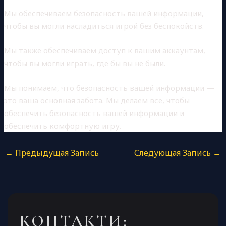
Мы обеспечиваем безопасность вашей информации,
чтобы вы могли насладиться игрой без беспокойств.
Мы также обеспечиваем доступ к вашим аккаунтам,
чтобы вы могли играть, где бы вы не были.
Мы понимаем, что безопасность вашей информации —
это ваша основная забота. Мы делаем все, чтобы
обеспечить безопасность вашей информации и
обеспечить комфортную игру.
←
Предыдущая Запись
Следующая Запись
→
КОНТАКТИ: