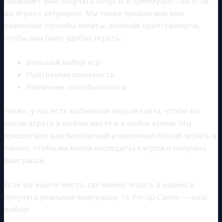
позволяет вам получать бонусы и преимущества, если
вы играть регулярно. Мы также предлагаем вам
различные способы оплаты, включая криптовалюты,
чтобы вам было удобно играть.
Большой выбор игр
Программа лояльности
Различные способы оплаты
Также, у нас есть мобильная версия сайта, чтобы вы
могли играть в любом месте и в любое время. Мы
предлагаем вам безопасный и надежный способ играть в
казино, чтобы вы могли насладиться игрой и получать
выигрыши.
Если вы ищете место, где можно играть в казино и
получать реальные выигрыши, то Pin Up Casino — ваш
выбор!