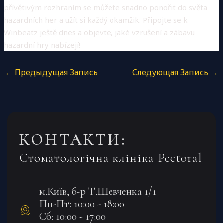
přívětivým rozhraním se můžete snadno ponořit do světa
hazardních her a užít si každý okamžik. Připojte se k
Winbeatz ještě dnes a objevte, jaké vzrušení a zábavu
hazardní hry nabízejí!
←
Предыдущая Запись
Следующая Запись
→
КОНТАКТИ:
Стоматологічна клініка Pectoral
м.Київ, б-р Т.Шевченка 1/1
Пн-Пт: 10:00 - 18:00
Сб: 10:00 - 17:00