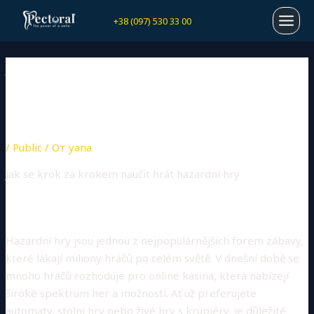
Перейти
Навигация
MAI
+38 (097) 530 33 00
к
по
содержимому
записям
MEN
JAK SE KROK ZA KROKEM
NAUČIT HRÁT HAZARDNÍ
HRY
/
Public
/ От
yana
Jak se krok za krokem naučit hrát hazardní hry
Úvod do hazardních her
Hazardní hry jsou jednou z nejpopulárnějších forem zábavy,
které lákají miliony hráčů po celém světě. V dnešní době se
mnoho hráčů rozhoduje pro online kasina, která nabízejí
široké spektrum her a možností. Ať už preferujete
automaty, stolní hry nebo živé hry s krupiéry, je důležité