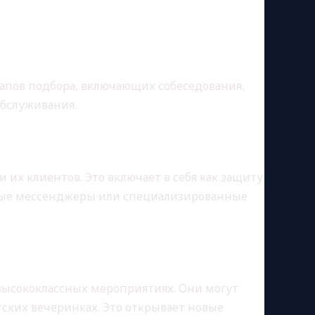
тапов подбора, включающих собеседования,
обслуживания.
их клиентов. Это включает в себя как защиту
сные мессенджеры или специализированные
 высококлассных мероприятиях. Они могут
ских вечеринках. Это открывает новые