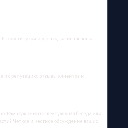
ДЕЙСТВИЮ
VIP-проститутки и узнать, какие нюансы
на их репутацию, отзывы клиентов и
но. Вам нужна интеллектуальная беседа или
асти? Четкое и честное обсуждение ваших