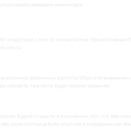
ждаться незабываемыми моментами.
И СОВЕТЫ ПО ВЗАИМО
ет индустрия, стоит остановиться на процессе заказа 
го опыта.
ва
 на изучение различных агентств. Обратите внимание 
ы соберете, тем легче будет принят решение.
ожеланий
ания. Будьте открыты в отношении того, что вам нуж
чтобы ваша спутница была опытной в определенной обл