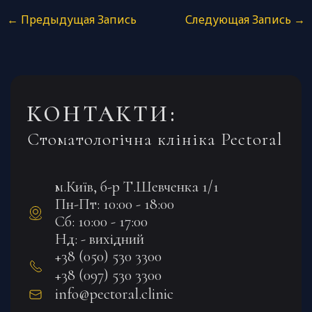
←
Предыдущая Запись
Следующая Запись
→
КОНТАКТИ:
Стоматологічна клініка Pectoral
м.Київ, б-р Т.Шевченка 1/1
Пн-Пт: 10:00 - 18:00
Сб: 10:00 - 17:00
Нд: - вихідний
+38 (050) 530 3300
+38 (097) 530 3300
info@pectoral.clinic