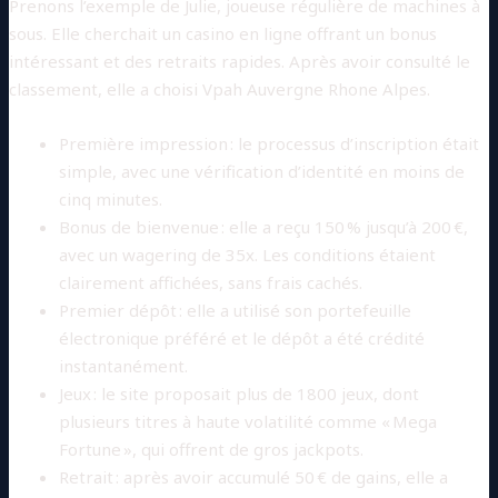
Prenons l’exemple de Julie, joueuse régulière de machines à
sous. Elle cherchait un casino en ligne offrant un bonus
intéressant et des retraits rapides. Après avoir consulté le
classement, elle a choisi Vpah Auvergne Rhone Alpes.
Première impression : le processus d’inscription était
simple, avec une vérification d’identité en moins de
cinq minutes.
Bonus de bienvenue : elle a reçu 150 % jusqu’à 200 €,
avec un wagering de 35x. Les conditions étaient
clairement affichées, sans frais cachés.
Premier dépôt : elle a utilisé son portefeuille
électronique préféré et le dépôt a été crédité
instantanément.
Jeux : le site proposait plus de 1800 jeux, dont
plusieurs titres à haute volatilité comme « Mega
Fortune », qui offrent de gros jackpots.
Retrait : après avoir accumulé 50 € de gains, elle a