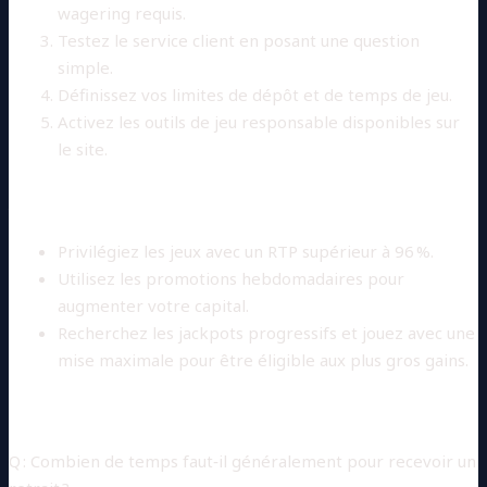
wagering requis.
Testez le service client en posant une question
simple.
Définissez vos limites de dépôt et de temps de jeu.
Activez les outils de jeu responsable disponibles sur
le site.
Astuces pour maximiser vos gains
Privilégiez les jeux avec un RTP supérieur à 96 %.
Utilisez les promotions hebdomadaires pour
augmenter votre capital.
Recherchez les jackpots progressifs et jouez avec une
mise maximale pour être éligible aux plus gros gains.
FAQ rapides
Q : Combien de temps faut‑il généralement pour recevoir un