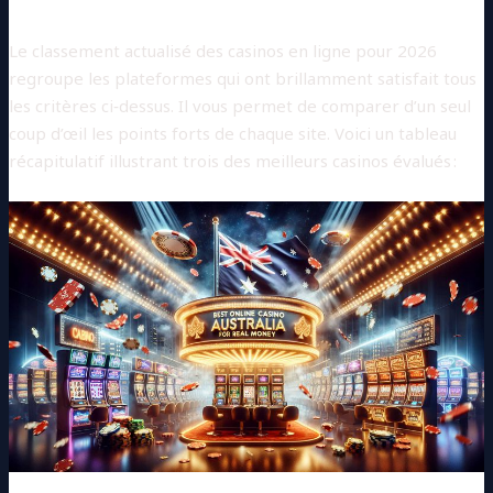
Le classement actualisé des casinos en ligne pour 2026
regroupe les plateformes qui ont brillamment satisfait tous
les critères ci‑dessus. Il vous permet de comparer d’un seul
coup d’œil les points forts de chaque site. Voici un tableau
récapitulatif illustrant trois des meilleurs casinos évalués :