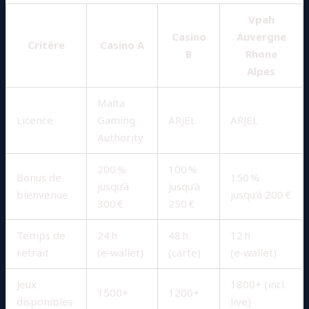
Vpah
Casino
Auvergne
Critère
Casino A
B
Rhone
Alpes
Malta
Licence
Gaming
ARJEL
ARJEL
Authority
200 %
100 %
Bonus de
150 %
jusqu’à
jusqu’à
bienvenue
jusqu’à 200 €
300 €
250 €
Temps de
24 h
48 h
12 h
retrait
(e‑wallet)
(carte)
(e‑wallet)
Jeux
1800+ (incl.
1500+
1200+
disponibles
live)