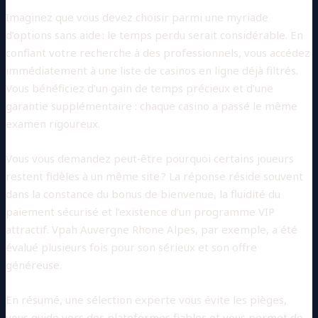
Imaginez que vous devez choisir parmi une myriade
d’options sans aide : le temps perdu serait considérable. En
confiant votre recherche à des professionnels, vous accédez
immédiatement à une liste de casinos en ligne déjà filtrés.
Vous bénéficiez d’un gain de temps précieux et d’une
garantie supplémentaire : chaque casino a passé le même
examen rigoureux.
Vous vous demandez peut‑être pourquoi certains joueurs
restent fidèles à un même site ? La réponse réside souvent
dans la constance du bonus de bienvenue, la fluidité du
paiement sécurisé et l’existence d’un programme VIP
attractif. Vpah Auvergne Rhone Alpes, par exemple, a été
évalué plusieurs fois pour son sérieux et son offre
généreuse.
En résumé, une sélection experte vous évite les pièges,
vous guide vers des plateformes fiables et vous permet de