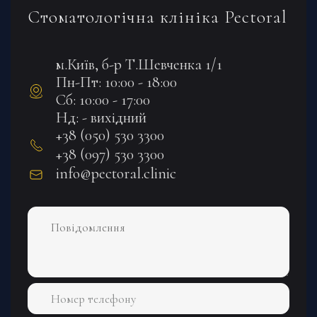
Стоматологічна клініка Pectoral
м.Київ, б-р Т.Шевченка 1/1
Пн-Пт: 10:00 - 18:00
Сб: 10:00 - 17:00
Нд: - вихідний
+38 (050) 530 3300
+38 (097) 530 3300
info@pectoral.clinic