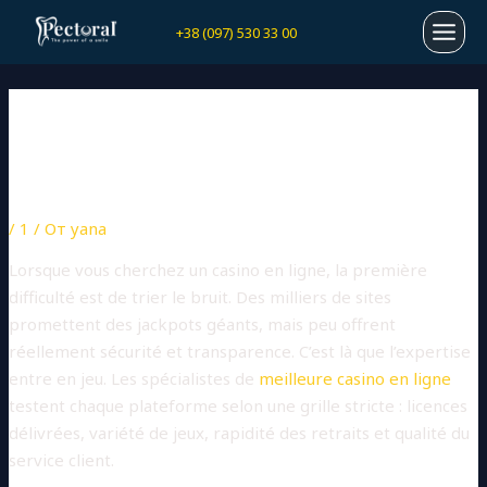
Перейти
Навигация
MAI
+38 (097) 530 33 00
к
по
содержимому
записям
MEN
GUIDE COMPLET POUR
CHOISIR LE MEILLEUR
CASINO EN LIGNE CET ÉTÉ
/
1
/ От
yana
Lorsque vous cherchez un casino en ligne, la première
difficulté est de trier le bruit. Des milliers de sites
promettent des jackpots géants, mais peu offrent
réellement sécurité et transparence. C’est là que l’expertise
entre en jeu. Les spécialistes de
meilleure casino en ligne
testent chaque plateforme selon une grille stricte : licences
délivrées, variété de jeux, rapidité des retraits et qualité du
service client.