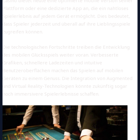
Casino bietet heute eine optimierte mobile Version seiner
Plattform oder eine dedizierte App an, die ein nahtloses
Spielerlebnis auf jedem Gerät ermöglicht. Dies bedeutet,
dass Spieler jederzeit und überall auf ihre Lieblingsspiele
zugreifen können.
Die technologischen Fortschritte treiben die Entwicklung
des mobilen Glücksspiels weiter voran. Verbesserte
Grafiken, schnellere Ladezeiten und intuitive
Benutzeroberflächen machen das Spielen auf mobilen
Geräten zu einem Genuss. Die Integration von Augmented
und Virtual Reality-Technologien könnte zukünftig sogar
noch immersivere Spielerlebnisse schaffen.