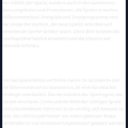
der Vielfalt der Spiele, sondern auch in den zahlreichen
Bonusangeboten und Promotionen, die Spieler erwarten.
Willkommensboni, Freispiele und Treueprogramme sind
nur einige der Anreize, die neue Spieler anlocken und
bestehende Spieler binden sollen. Diese Boni können das
Spielkapital erheblich erweitern und die Chancen auf
Gewinne erhöhen.
Strategien für ein erfolgreiches
Spielerlebnis
Um das Spielerlebnis im Online-Casino zu optimieren und
die Gewinnchancen zu maximieren, ist eine durchdachte
Strategie unerlässlich. Das Verständnis der Spielregeln, das
Setzen von klaren Limits und die Wahl der richtigen Spiele
sind entscheidende Faktoren. Es ist wichtig, sich bewusst zu
sein, dass Glücksspiel immer mit einem gewissen Risiko
verbunden ist und verantwortungsbewusst gespielt werden