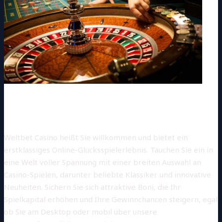
Weltbet Casino: Ihr Tor zum
Glücksspielabenteuer
Weltbet Casino heißt Sie willkommen und bietet ein
erstklassiges Online-Glücksspielerlebnis. Tauchen Sie ein in
eine Welt voller Spannung mit einer breiten Auswahl an
Casino-Spielen, darunter beliebte Klassiker und innovative
Neuheiten. Sichern Sie sich attraktive Boni, die Ihr
Spielkapital erhöhen und Ihre Gewinnchancen steigern, egal
ob Sie am Desktop oder mobil über unsere