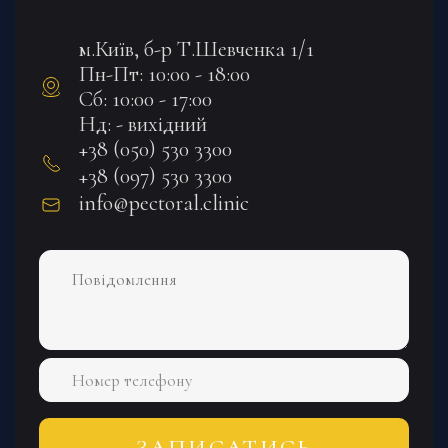
м.Київ, б-р Т.Шевченка 1/1
Пн-Пт: 10:00 - 18:00
Сб: 10:00 - 17:00
Нд: - вихідний
+38 (050) 530 3300
+38 (097) 530 3300
info@pectoral.clinic