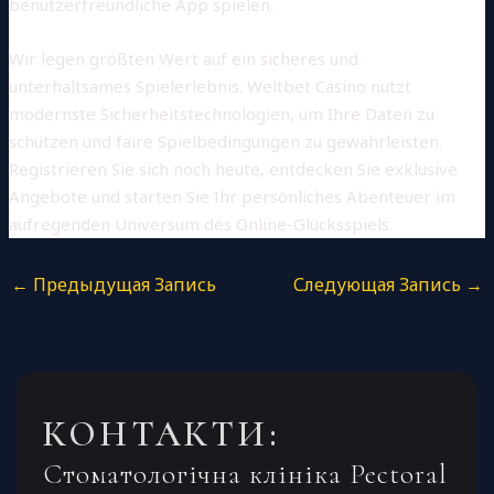
benutzerfreundliche App spielen.
Wir legen größten Wert auf ein sicheres und
unterhaltsames Spielerlebnis. Weltbet Casino nutzt
modernste Sicherheitstechnologien, um Ihre Daten zu
schützen und faire Spielbedingungen zu gewährleisten.
Registrieren Sie sich noch heute, entdecken Sie exklusive
Angebote und starten Sie Ihr persönliches Abenteuer im
aufregenden Universum des Online-Glücksspiels.
←
Предыдущая Запись
Следующая Запись
→
КОНТАКТИ:
Стоматологічна клініка Pectoral