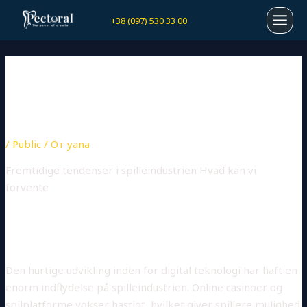
Перейти
Навигация
MAI
+38 (097) 530 33 00
к
по
содержимому
записям
MEN
FREMTIDIGE TENDENSER I
SPILLEINDUSTRIEN HVAD
KAN VI FORVENTE
/
Public
/ От
yana
Fremtidige tendenser i spilleindustrien Hvad kan vi
forvente
Digitalisering og teknologiens
indflydelse
Den hurtige udvikling inden for digital teknologi har haft en
enorm indflydelse på spilleindustrien. Online casinoer og
spilplatforme vokser hastigt, hvilket giver spillere mulighed