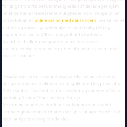
for at gamble fra bekvemmeligheden af deres eget hjem.
En af de mere interessante muligheder, som mange bliver
tiltrukket af, er
online casino med dansk licens
, der sikrer et
sikkert og ansvarligt spillemiljø. Virtual reality (VR) og
augmented reality (AR) er begyndt at få fodfæste i
branchen, hvilket muliggør en mere immersive
spilleoplevelse, der simulerer den atmosfære, man finder i
fysiske casinoer.
Desuden ser vi en stigende brug af blockchain-teknologi,
der giver spillere mulighed for at spille med kryptovalutaer.
Dette skaber ikke blot en mere sikker og anonym måde at
gamble på, men åbner også op for nye
forretningsmodeller, der kan revolutionere markedet.
Denne digitale transformation ser ud til at accelerere i takt
med, at nye teknologier udvikles.