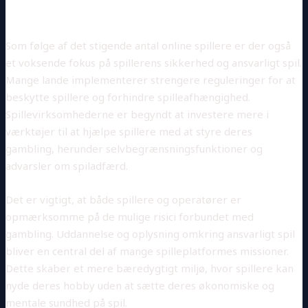
Øget fokus på spillerens sikkerhed
Som følge af det stigende antal online spillere er der også
et voksende fokus på spillerens sikkerhed og ansvarligt spil.
Mange lande implementerer strengere reguleringer for at
beskytte spillere og forhindre spilleafhængighed.
Spillevirksomhederne er begyndt at investere mere i
værktøjer til at hjælpe spillere med at styre deres
gambling, herunder selvbegrænsningsfunktioner og
advarsler om spiladfærd.
Det er vigtigt, at både spillere og operatører er
opmærksomme på de mulige risici forbundet med
gambling. Uddannelse og oplysning omkring ansvarligt spil
bliver en central del af mange spilleplatformes missioner.
Dette skaber et mere bæredygtigt miljø, hvor spillere kan
nyde deres hobby uden at sætte deres økonomiske og
mentale sundhed på spil.