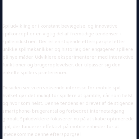
Spiludvikling og innovation
Spiludvikling er i konstant bevægelse, og innovative
spilkoncept er en vigtig del af fremtidige tendenser i
spilleindustrien. Der er en stigende efterspørgsel efter
unikke spilmekanikker og historier, der engagerer spillere
på nye måder. Udviklere eksperimenterer med interaktive
funktioner og brugeroplevelser, der tilpasser sig den
enkelte spillers præferencer.
Desuden ser vi en voksende interesse for mobile spil,
hvilket gør det muligt for spillere at gamble, når som helst
og hvor som helst. Denne tendens er drevet af de stigende
smartphone-brugerantal og forbedret internetadgang
globalt. Spiludviklere fokuserer nu på at skabe optimerede
spil, der fungerer effektivt på mobile enheder for at
imødekomme denne efterspørgsel.