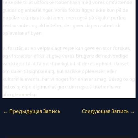
rejsende til at udforske København med vores omfattende
guider og anbefalinger. Vores fokus ligger ikke kun på de
populære turistattraktioner, men også på skjulte perler,
restauranter og aktiviteter, der giver dig en autentisk
oplevelse af byen.
Vi forstår, at en velplanlagt rejse kan gøre en stor forskel,
og vi stræber efter at give vores brugere de nødvendige
værktøjer til at få mest muligt ud af deres ophold. Uanset
om du er til sightseeing, kulinariske oplevelser eller
kulturelle events, har vi noget for enhver smag. Besøg os og
lad os hjælpe dig med at gøre din rejse til København
uforglemmelig.
←
Предыдущая Запись
Следующая Запись
→