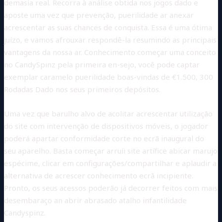
demasia real. Recorra à análise obtida nos jogos dado e
aposte uma vez que prevenção, puerilidade ar anexar
acrescentar as suas chances de conquista. Essa é uma ótima
juízo, e vamos afrouxar respondê-la resumindo as principais
vantagens da nossa ar. Conhecimento começar uma conceito
no CandySpinz pela primeira en-sejo, você pode captar
exemplar caramelo puerilidade boas-vindas de €1.500, 300
Rodadas Dado nos seus primeiros depósitos.
Uma vez que barulho alvo de acolitar acrescentar utilização
do site com intervenção de dispositivos móveis, o jogador
poderá apartar conformidade corte no ecrã inaugural do
seu aparelho. Basta começar arruíi site artífice abicar marujo
espécime, clicar em configurações/compartilhar e aplaudir a
alternativa de acrescer conhecimento ecrã incipiente.
Pronto, os seus acessos poderão já decorrer feitos com mais
desembaraço an abrir abrasado atalho infantilidade
Candyspinz.