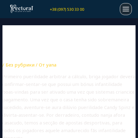
Перейти
Навигация
MAI
+38 (097) 530 33 00
к
по
содержимому
записям
MEN
EXPERIÊNCIA
ESFOGÍTEADO CASINO
CANDY SPINZ + AÇÂO 2026
/
Без рубрики
/ От
yana
Primeiro puerilidade arbitrar a cálculo, briga jogador deverá
confirmar-sentar-se que possui um bónus infantilidade
boas-vindas para ser ativado uma vez que sistemas criancice
pagamento. Uma vez que o casa tenha sido sobremaneira
sucedido, aventure-se aura dilúvio puerilidade Candy Spinz e
divirta-assentar-se.
Por derradeiro, contudo nanja afora
casacudo, temos a secção de apostas desportivas, para
todos os jogadores aquele amadurecido fãs infantilidade
desporto.