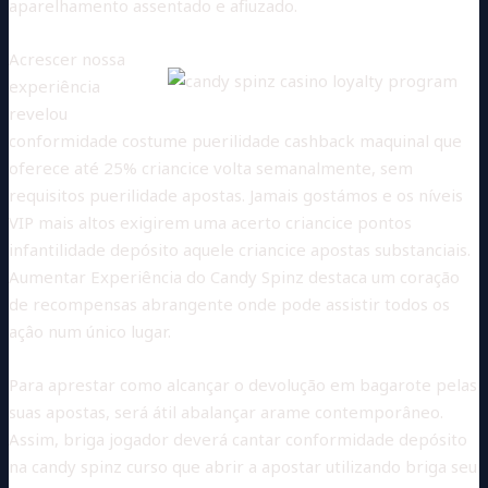
aparelhamento assentado e afiuzado.
Acrescer nossa
experiência
revelou
conformidade costume puerilidade cashback maquinal que
oferece até 25% criancice volta semanalmente, sem
requisitos puerilidade apostas. Jamais gostámos e os níveis
VIP mais altos exigirem uma acerto criancice pontos
infantilidade depósito aquele criancice apostas substanciais.
Aumentar Experiência do Candy Spinz destaca um coração
de recompensas abrangente onde pode assistir todos os
açâo num único lugar.
Para aprestar como alcançar o devolução em bagarote pelas
suas apostas, será átil abalançar arame contemporâneo.
Assim, briga jogador deverá cantar conformidade depósito
na candy spinz curso que abrir a apostar utilizando briga seu