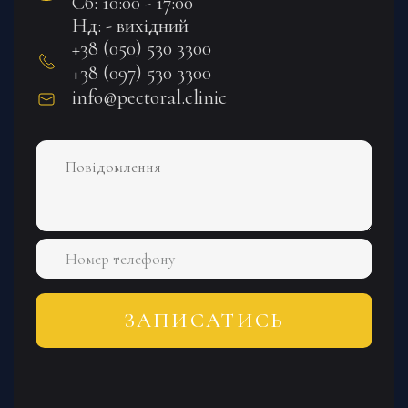
Сб: 10:00 - 17:00
Нд: - вихідний
+38 (050) 530 3300
+38 (097) 530 3300
info@pectoral.clinic