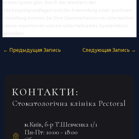
ersten Spiele gibt. Durch das Meistern der
Glücksspielgrundlagen und die Anwendung einer positiven
Einstellung können Sie Ihre Gewinnchancen im Interwetten
Casino maximieren und ein unterhaltsames Spielerlebnis
genießen.
←
Предыдущая Запись
Следующая Запись
→
КОНТАКТИ:
Стоматологічна клініка Pectoral
м.Київ, б-р Т.Шевченка 1/1
Пн-Пт: 10:00 - 18:00