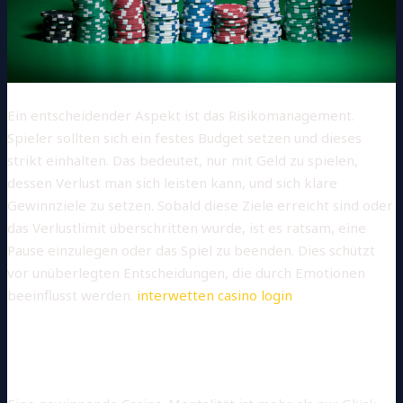
Ein entscheidender Aspekt ist das Risikomanagement.
Spieler sollten sich ein festes Budget setzen und dieses
strikt einhalten. Das bedeutet, nur mit Geld zu spielen,
dessen Verlust man sich leisten kann, und sich klare
Gewinnziele zu setzen. Sobald diese Ziele erreicht sind oder
das Verlustlimit überschritten wurde, ist es ratsam, eine
Pause einzulegen oder das Spiel zu beenden. Dies schützt
vor unüberlegten Entscheidungen, die durch Emotionen
beeinflusst werden.
interwetten casino login
Die richtige Einstellung für den Erfolg
entwickeln