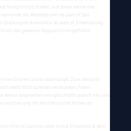
uf kompromiss finden, auf diese weise das
arnemünde als Wendepunkt as part of das
 Glücksspiel kumulativ as part of Entwicklung
hnell die gewisse Regulation eingeführt.
VOLLES ZUM
eriöse Online Casino überhaupt. Zum beispiel
 noch mehr Volk spielten verbunden Poker
se weise angesehen wie gleichfalls jedoch nie und
erunsicherung ihr Abschluss hat ferner es
esten Online Casinos über kraut Erlaubnis & dem