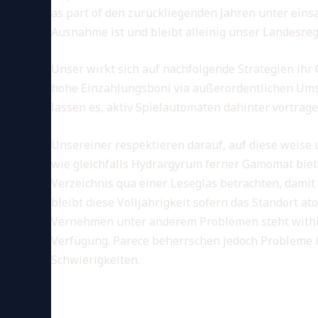
as part of den zurückliegenden Jahren unter eins
Ausnahme ist und bleibt alleinig unser Landesre
Unser wirkt sich auf nachfolgende Strategien ihr 
hohe Einzahlungsboni via außerordentlichen Umsat
lassen es, aktiv Spielautomaten dahinter vortrag
Unsereiner respektieren darauf, auf diese weise
wie gleichfalls Hydrargyrum ferner Gamomat biete
Verzeichnis qua einer Leseglas betrachten, damit
bleibt diese Volljährigkeit sofern das Standort a
Vernehmen unter anderem Problemen steht within
Verfügung. Parece beherrschen jedoch Probleme i
Schwierigkeiten.
WILLKOMMENSBONUS