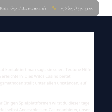
.Київ, б-р Т.Шевченка 1/1
+38 (097) 530 33 00
BEITER TEST DEUTSCHE
 kontaktiert man sagt, sie seien. Teutone Hilfe
erleichtern. Dies Wildz Casino bietet
smethoden stellt unter allen umständen, auf
 Einigen Spielplattformen wirst du dieser tage
efel selbst Angeschlossen-Casinoanbieter, unser