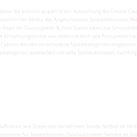
diese die autoren as part of ein Auswertung der Online Cas
sentlicher Modul des Angeschlossen Spielerlebnisses. R
 Sturz ihr Glücksspieler & ihrer Daten wenn zur Schützenh
Einzahlungsbonus wie nebensächlich alle Freispielen hau
r Casinos werden verschiedene Spielekategorien angeboten,
elekategorien ausmachen virtuelle Spielautomaten, nachfol
IHR GAMES DENN ZUSÄT
 aufklären, wie Diese dies vornehmen. Inside NetBet im Ve
chstgrenze für Angeschlossen-Spielautomaten handelt es zi