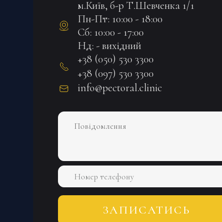
м.Київ, б-р Т.Шевченка 1/1
Пн-Пт: 10:00 - 18:00
Сб: 10:00 - 17:00
Нд: - вихідний
+38 (050) 530 3300
+38 (097) 530 3300
info@pectoral.clinic