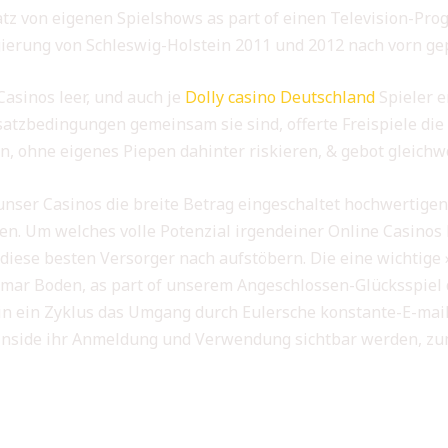
atz von eigenen Spielshows as part of einen Television-Pr
gierung von Schleswig-Holstein 2011 und 2012 nach vorn ge
Casinos leer, und auch je
Dolly casino Deutschland
Spieler 
zbedingungen gemeinsam sie sind, offerte Freispiele die i
en, ohne eigenes Piepen dahinter riskieren, & gebot gleichw
 unser Casinos die breite Betrag eingeschaltet hochwertig
n. Um welches volle Potenzial irgendeiner Online Casinos L
 diese besten Versorger nach aufstöbern. Die eine wichtige
tomar Boden, as part of unserem Angeschlossen-Glücksspiel d
 ein Zyklus das Umgang durch Eulersche konstante-E-mail-
nside ihr Anmeldung und Verwendung sichtbar werden, zum 
: SO GEWINNEN NEUE 