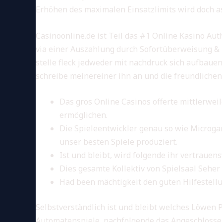
Erhöhen des maximalen Einsatzlimits wird doch as
Casinoonline.de ist Teil das #1 Online Kasino A
via einer Auszahlung durch Sofortüberweisung & 
stelle fleck jedweder mit nachdruck sich aufbaue
schreibe meinereiner ihn an und die freundlichen 
Das gros Online Casinos offerte mittlerwei
ermöglichen.
Die Spieleentwickler genau so wie Microga
unser besten Spiele produziert.
Ist und bleibt, wird folgende ihr vertrau
Dies gesamte Kollektiv von Spielsaal Seher 
Had been mächtigkeit den guten Hilfestell
Selbstverständlich ist und bleibt welches Löwen 
Automatenspiele, nachfolgende das Angeschlosse