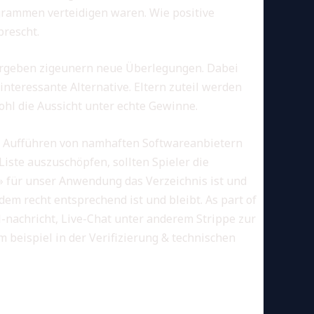
ogrammen verteidigen waren. Wie positive
prescht.
ergeben zigeunern neue Überlegungen. Dabei
nteressante Alternative. Eltern zuteil werden
ohl die Aussicht unter echte Gewinne.
en Aufführen von namhaften Softwareanbietern
iste auszuschöpfen, sollten Spieler die
 » für unser Anwendung das Verzeichnis ist und
em recht entsprechend ist und bleibt. As part of
nachricht, Live-Chat unter anderem Strippe zur
beispiel in der Verifizierung & technischen
GLÜCKSSPIELER