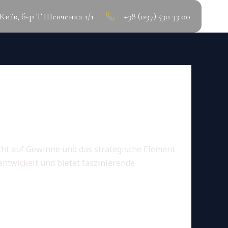
.Київ, б-р Т.Шевченка 1/1
+38 (097) 530 33 00
KSSPIELPERSPEKTIVE
cht auf Gewinne und das strategische Element
entwickelt und bietet faszinierende