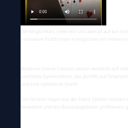
Die Möglichkeit, jederzeit und überall auf ein br
Innovative Plattformen ermöglichen ein immersive
Mobile Glücksspiel-Erlebniss
Moderne Online-Casinos setzen verstärkt auf mob
nahtloses Spielerlebnis, das perfekt auf Smartpho
und eine optimierte Grafik.
Die Vorteile liegen auf der Hand: Spieler müssen
verwalten und von Bonusangeboten profitieren, ga
Strategien für verantwortun