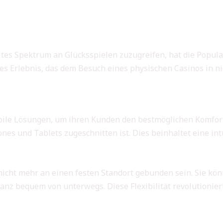
eites Spektrum an Glücksspielen zuzugreifen, hat die Popul
s Erlebnis, das dem Besuch eines physischen Casinos in ni
e der Extraklasse
ile Lösungen, um ihren Kunden den bestmöglichen Komfort 
nes und Tablets zugeschnitten ist. Dies beinhaltet eine in
 nicht mehr an einen festen Standort gebunden sein. Sie kön
nz bequem von unterwegs. Diese Flexibilität revolutioniert
gsbewusstes Spielen