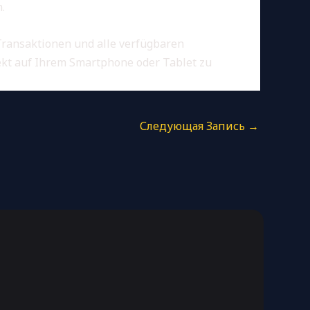
.
 Transaktionen und alle verfügbaren
ekt auf Ihrem Smartphone oder Tablet zu
Следующая Запись
→