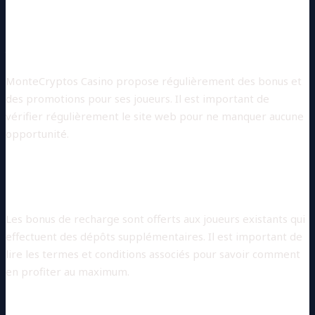
BONUS ET PROMOTIONS
RÉGULIÈRES : NE MANQUEZ
AUCUNE OPPORTUNITÉ!
MonteCryptos Casino propose régulièrement des bonus et
des promotions pour ses joueurs. Il est important de
vérifier régulièrement le site web pour ne manquer aucune
opportunité.
Les Bonus de Recharge : Comment en
Profiter au Maximum
Les bonus de recharge sont offerts aux joueurs existants qui
effectuent des dépôts supplémentaires. Il est important de
lire les termes et conditions associés pour savoir comment
en profiter au maximum.
Les Tours Gratuits : Un Excellent Moyen