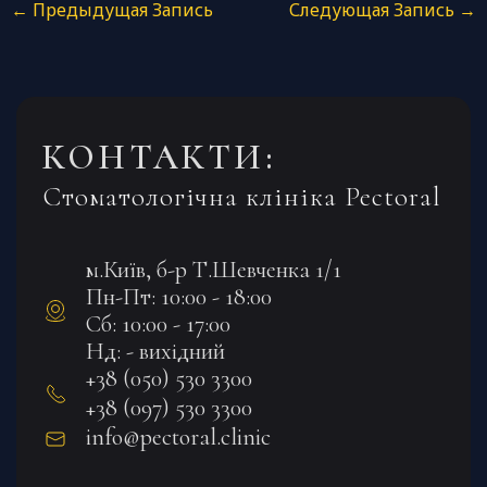
←
Предыдущая Запись
Следующая Запись
→
КОНТАКТИ:
Стоматологічна клініка Pectoral
м.Київ, б-р Т.Шевченка 1/1
Пн-Пт: 10:00 - 18:00
Сб: 10:00 - 17:00
Нд: - вихідний
+38 (050) 530 3300
+38 (097) 530 3300
info@pectoral.clinic