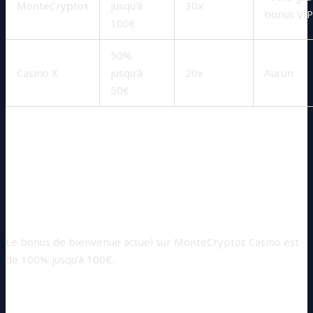
MonteCryptos
jusqu’à
30x
bonus VI
100€
50%
Casino X
jusqu’à
20x
Aucun
50€
FAQ : QUESTIONS FRÉQUENTES
SUR LES BONUS MONTECRYPTOS
Quel est le bonus de bienvenue actuel
sur MonteCryptos Casino ?
Le bonus de bienvenue actuel sur MonteCryptos Casino est
de 100% jusqu’à 100€.
Comment puis-je réclamer un bonus sur
MonteCryptos ?