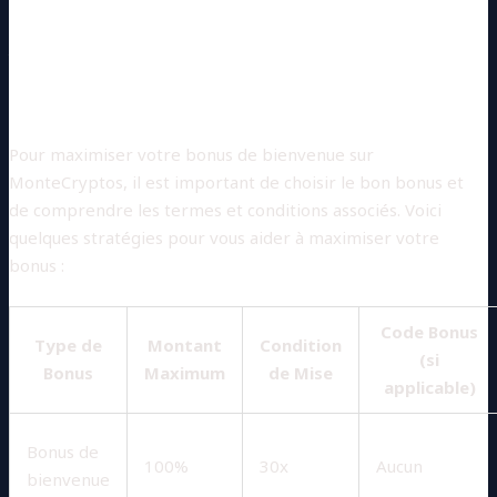
STRATÉGIES POUR MAXIMISER
VOTRE BONUS DE BIENVENUE
SUR MONTECRYPTOS
Pour maximiser votre bonus de bienvenue sur
MonteCryptos, il est important de choisir le bon bonus et
de comprendre les termes et conditions associés. Voici
quelques stratégies pour vous aider à maximiser votre
bonus :
Code Bonus
Type de
Montant
Condition
(si
Bonus
Maximum
de Mise
applicable)
Bonus de
100%
30x
Aucun
bienvenue