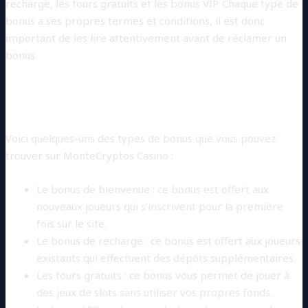
recharge, les tours gratuits et les bonus VIP. Chaque type de
bonus a ses propres termes et conditions, il est donc
important de les lire attentivement avant de réclamer un
bonus.
Les Différents Types de Bonus
Disponibles
Voici quelques-uns des types de bonus que vous pouvez
trouver sur MonteCryptos Casino :
Le bonus de bienvenue : ce bonus est offert aux
nouveaux joueurs qui s’inscrivent pour la première
fois sur le site.
Le bonus de recharge : ce bonus est offert aux joueurs
existants qui effectuent des dépôts supplémentaires.
Les tours gratuits : ce bonus vous permet de jouer à
des jeux de slots sans utiliser vos propres fonds.