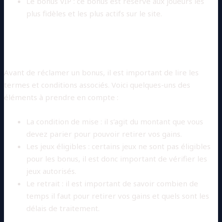
Le bonus VIP : ce bonus est réservé aux joueurs les
plus fidèles et les plus actifs sur le site.
Termes et Conditions Importants à
Connaître (Mise, Retrait, Jeux Éligibles)
Avant de réclamer un bonus, il est important de lire les
termes et conditions associés. Voici quelques-uns des
éléments à prendre en compte :
La condition de mise : il s’agit du montant que vous
devez parier pour pouvoir retirer vos gains.
Les jeux éligibles : certains jeux ne sont pas éligibles
pour les bonus, il est donc important de vérifier les
jeux autorisés.
Le retrait : il est important de savoir combien de
temps il faut pour retirer vos gains et quels sont les
délais de traitement.