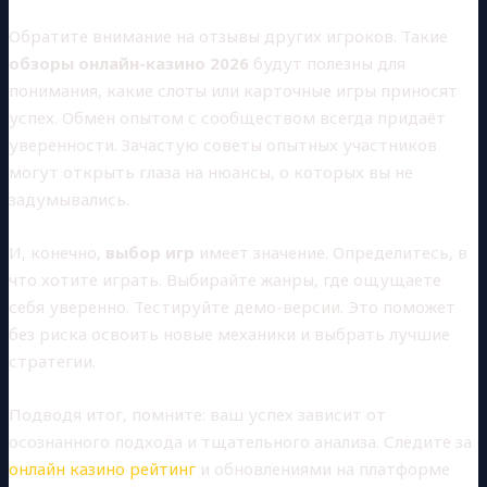
Обратите внимание на отзывы других игроков. Такие
обзоры онлайн-казино 2026
будут полезны для
понимания, какие слоты или карточные игры приносят
успех. Обмен опытом с сообществом всегда придаёт
уверенности. Зачастую советы опытных участников
могут открыть глаза на нюансы, о которых вы не
задумывались.
И, конечно,
выбор игр
имеет значение. Определитесь, в
что хотите играть. Выбирайте жанры, где ощущаете
себя уверенно. Тестируйте демо-версии. Это поможет
без риска освоить новые механики и выбрать лучшие
стратегии.
Подводя итог, помните: ваш успех зависит от
осознанного подхода и тщательного анализа. Следите за
онлайн казино рейтинг
и обновлениями на платформе