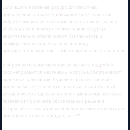
Если ищете надежный ресурс для азартных
приключений, обратите внимание на R7. Здесь вы
найдете высококачественные обзоры онлайн-казино
2026 года. Они помогут понять, какие ресурсы
действительно обеспечивают безопасность и
комфортных выход. Ключ к успешному
времяпрепровождению – выбор правильного заведения.
В образовательных материалах на сайте подробно
рассматриваются механизмы, которые обеспечивают
надежные транзакции. Выясните, как быстро и без
проблем можете получить свои выигрыши. Каждый
отзыв и обзор содержит конкретные данные, которые
позволяют принимать обоснованные решения.
Открытость – это один из основополагающих факторов
при оценке таких площадок, как R7.