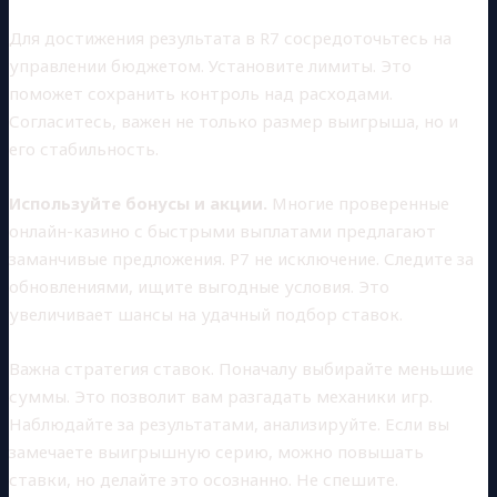
Для достижения результата в R7 сосредоточьтесь на
управлении бюджетом. Установите лимиты. Это
поможет сохранить контроль над расходами.
Согласитесь, важен не только размер выигрыша, но и
его стабильность.
Используйте бонусы и акции.
Многие проверенные
онлайн-казино с быстрыми выплатами предлагают
заманчивые предложения. Р7 не исключение. Следите за
обновлениями, ищите выгодные условия. Это
увеличивает шансы на удачный подбор ставок.
Важна стратегия ставок. Поначалу выбирайте меньшие
суммы. Это позволит вам разгадать механики игр.
Наблюдайте за результатами, анализируйте. Если вы
замечаете выигрышную серию, можно повышать
ставки, но делайте это осознанно. Не спешите.