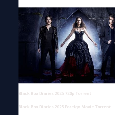
Black Box Diaries 2025 720p Torrent
Black Box Diaries 2025 Foreign Movie Torrent