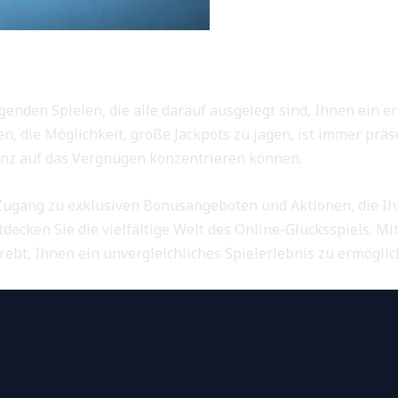
genden Casino-Erlebnissen
egenden Spielen, die alle darauf ausgelegt sind, Ihnen ein 
n, die Möglichkeit, große Jackpots zu jagen, ist immer präs
ganz auf das Vergnügen konzentrieren können.
n Zugang zu exklusiven Bonusangeboten und Aktionen, die I
tdecken Sie die vielfältige Welt des Online-Glücksspiels. M
rebt, Ihnen ein unvergleichliches Spielerlebnis zu ermöglic