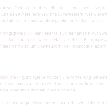
n von Casino-Jackpots spielt, gibt es dennoch Ansätze, di
e Chancen auf kleinere Gewinne zu verbessern, was wiede
der Spielregeln und Auszahlungstabellen ist dabei unerläss
lungsquote (RTP) kann ebenfalls vorteilhaft sein. Auch we
 das Spiel langfristig weniger Hausvorteil hat. Bei progress
 gefordert wird, um überhaupt für den Jackpot qualifiziert z
Jackpot-Fieber
enschlichen Psychologie verwurzelt. Die Vorstellung, mit ei
ses Phänomen wird oft als «Hoffnungskonsum» bezeichnet, be
rative, aber unwahrscheinliche Belohnung.
erichte über Jackpot-Gewinner erzeugen eine Welle der Aufr