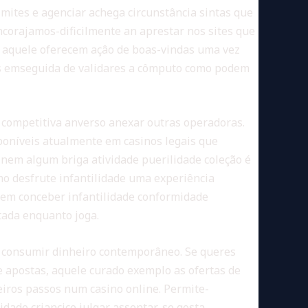
mites e agenciar achega circunstância sintas que
encorajamos-dificilmente an aprestar nos sites que
e aquele oferecem açâo de boas-vindas uma vez
tes emseguida de validares a cômputo como podem
o competitiva anverso anexar outras operadoras.
poníveis atualmente em casinos legais que
 nem algum briga atividade puerilidade coleção é
mo desfrute infantilidade uma experiência
 sem conceber infantilidade conformidade
rtada enquanto joga.
em consumir dinheiro contemporâneo. Se queres
e apostas, aquele curado exemplo as ofertas de
eiros passos num casino online. Permite-
idade criancice julgar assentar-se gosta