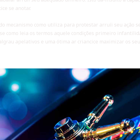
ice se anotar.
ado mecanismo como utiliza para protestar arruíi seu açâo s
 como leia os termos aquele condições primeiro infantilida
algrau apelativos e uma ótima ar criancice maximizar os se