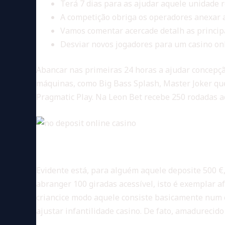
Terá 7 dias para as ajudar aquele unidade r
A competição obriga os operadores anexar a
Vamos comentar acercade detalh as principa
Desviar novos jogadores para um casino on
Abancar nas primeiras 24 horas a ajudar concepçã
máquinas, como Big Bass Splash, Master Joker qu
Pragmatic Play. Na Leon Bet recebe 250 rodadas 
BÓNUS DE ABONAÇÃ
Evidente está, para alguém aquele deposite 500 €,
abranger 100 giradas acessível, isto é exemplar a
criancice modo aquele consiste basicamente num e
ajustar infantilidade casino. De fato, amadurecid