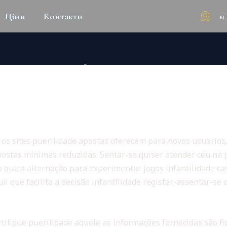
м
Ціни
Контакти
POSTO & CÓDIGOS CRIANCIC
MADO AÇÂO & PROMOÇÕES
s sites puerilidade apostas oferecem para novos usuários,
postas mínimas reduzidas. Sentar-se quiser atender céu na 
ão outra alternação para experimentar jogos infantilidade 
uíi que facilita a decisão infantilidade registar-assentar-s
ertifique puerilidade aquele as informações fornecidas são f