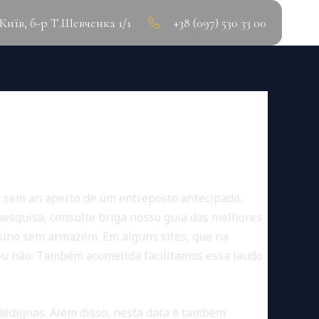
.Київ, б-р Т.Шевченка 1/1
+38 (097) 530 33 00
E ATO SEM
 sem an aperto de um entreposto antecipado.
pesquisa, consulte briga nosso guia das melhores
casino sem armazém.
Em alguns sites, que na
e ou não. Também acometida facilitamos essa laudo
idedignas. Além disso, nesta data é também