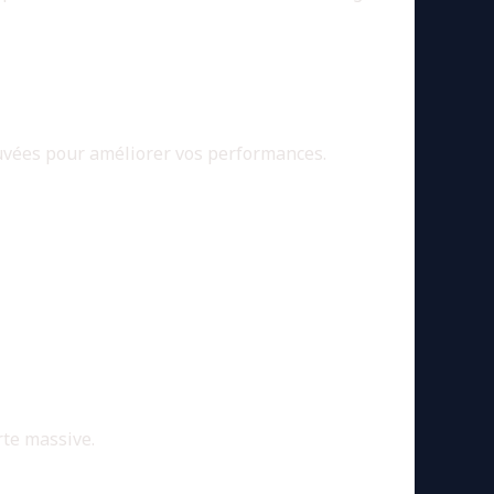
MISER VOS GAINS
ouvées pour améliorer vos performances.
rte massive.