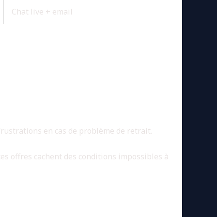
Chat live + email
frustrations en cas de problème de retrait.
es offres cachent des conditions impossibles à
POUR LES TOURNOIS