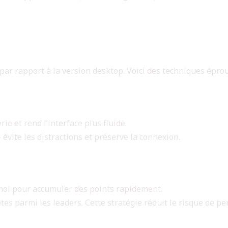
JEU MOBILES POUR MAXI
par rapport à la version desktop. Voici des techniques épr
tterie
ie et rend l’interface plus fluide.
évite les distractions et préserve la connexion.
noi pour accumuler des points rapidement.
s parmi les leaders. Cette stratégie réduit le risque de pe