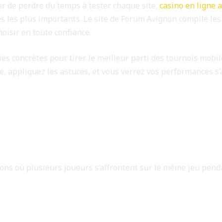
er de perdre du temps à tester chaque site,
casino en ligne 
es les plus importants. Le site de Forum Avignon compile les
oisir en toute confiance.
ies concrètes pour tirer le meilleur parti des tournois mobil
, appliquez les astuces, et vous verrez vos performances s’
 TOURNOIS MOBILES : PO
ons où plusieurs joueurs s’affrontent sur le même jeu pendan
vilégiés