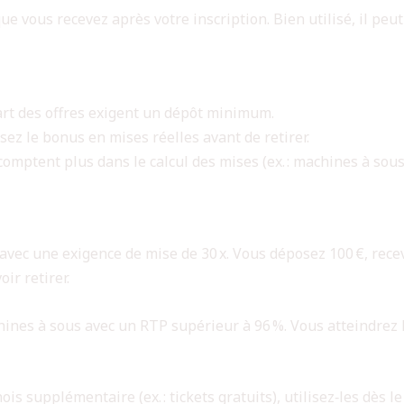
vous recevez après votre inscription. Bien utilisé, il peut 
nus
t des offres exigent un dépôt minimum.
sez le bonus en mises réelles avant de retirer.
comptent plus dans le calcul des mises (ex. : machines à sous
avec une exigence de mise de 30 x. Vous déposez 100 €, receve
ir retirer.
hines à sous avec un RTP supérieur à 96 %. Vous atteindrez
ois supplémentaire (ex. : tickets gratuits), utilisez‑les dès