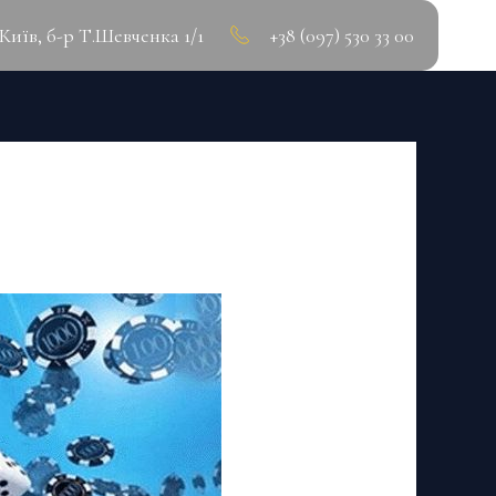
.Київ, б-р Т.Шевченка 1/1
+38 (097) 530 33 00
URNOIS DE CASINO EN
 FORUM AVIGNON