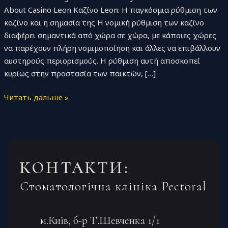
About Casino Leon Καζίνο Leon: Η παγκόσμια ρύθμιση των
Casino
καζίνο και η σημασία της Η νομική ρύθμιση των καζίνο
Leon
διαφέρει σημαντικά από χώρα σε χώρα, με κάποιες χώρες
να παρέχουν πλήρη νομιμοποίηση και άλλες να επιβάλλουν
αυστηρούς περιορισμούς. Η ρύθμιση αυτή αποσκοπεί
κυρίως στην προστασία των παικτών, […]
Читать дальше »
КОНТАКТИ:
Стоматологічна клініка Pectoral
м.Київ, б-р Т.Шевченка 1/1